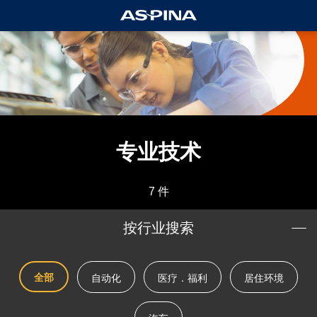
专业技术
7 件
按行业搜索
全部
自动化
医疗．福利
居住环境