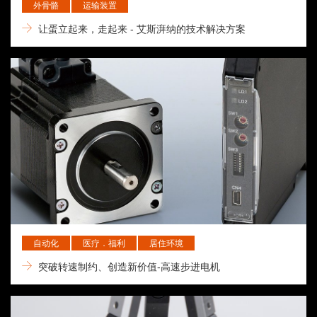
外骨骼
运输装置
让蛋立起来，走起来 - 艾斯湃纳的技术解决方案
自动化
医疗．福利
居住环境
突破转速制约、创造新价值-高速步进电机