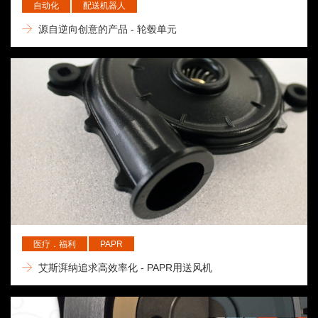
自动化
配送机器人
源自逆向创意的产品 - 轮毂单元
医疗．福利
PAPR
艾斯湃纳追求高效率化 - PAPR用送风机