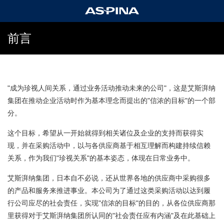
前言
"成为珍视人间关系，通过业务活动推动未来的公司"，这是艾斯湃纳
集团在推动企业活动时作为基本理念而提出的"信浓的目标"的一个部
分。
这个目标，希望从一开始就得到相关诸位及企业的支持而获得实
现，并在采购活动中，以与各供应商基于相互理解而构建持续信赖
关系，作为我们"珍视关系"的基本姿态，体现在日常业务中。
艾斯湃纳集团，日本自不必说，还从世界各地的供应商中采购很多
的产品和服务来推进事业。本公司为了通过这类采购活动以达到履
行公司应尽的社会责任，实现"信浓的目标"的目的，从各位供应商那
里获得对于艾斯湃纳集团所认同的"社会责任应有内涵"及在此基础上