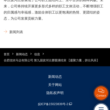
来，公司将持续开展更多形式多样的职工文体活动，不断增强职工
的归属感与幸福感，激励全体职工以更饱满的热情、更团结的姿
态，为公司发展贡献力量。
新闻列表
首页
新闻动态
信息
合肥信浓马达有限公司 第九届拔河比赛圆满结束 【凝聚力量，拼出风采】
新闻动态
关于网站
隐私权声明
Contact
皖ICP备15023839号-2